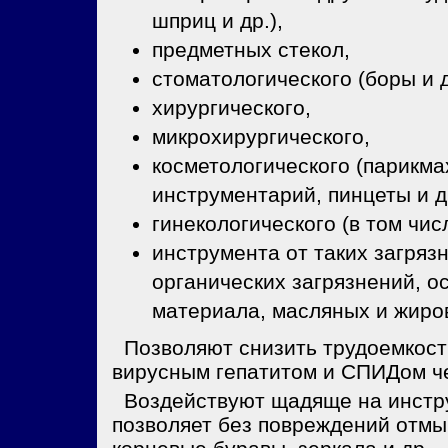
шприц и др.),
предметных стекол,
стоматологического (боры и 
хирургического,
микрохирургического,
косметологического (парикм
инструментарий, пинцеты и др
гинекологического (в том чи
инструмента от таких загрязн
органических загрязнений, о
материала, масляных и жиров
Позволяют снизить трудоемкост
вирусным гепатитом и СПИДом че
Воздействуют щадяще на инстру
позволяет без повреждений отмы