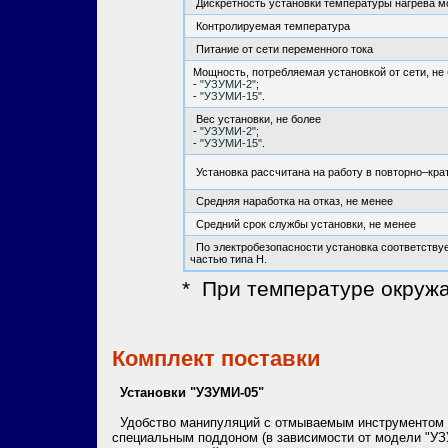
Дискретность установки температуры нагрева м
Контролируемая температура
Питание от сети переменного тока
Мощность, потребляемая установкой от сети, не 
-
"УЗУМИ-2"
;
-
"УЗУМИ-15"
.
Вес установки, не более
-
"УЗУМИ-2"
;
-
"УЗУМИ-15"
.
Установка рассчитана на работу в повторно–кр
Средняя наработка на отказ, не менее
Средний срок службы установки, не менее
По электробезопасности установка соответствует
частью типа Н.
* При температуре окруж
Комплект поставки
Установки "УЗУМИ-05"
Удобство манипуляций с отмываемым инструментом 
специальным поддоном (в зависимости от модели "УЗ