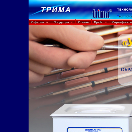
О фирме
Продукция
Отзывы
Прайс
Сертификаты