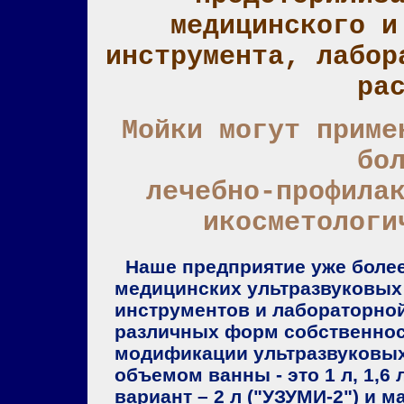
медицинского и
инструмента, лабор
ра
Мойки могут приме
бо
лечебно-профила
икосметологи
Наше предприятие уже более
медицинских ультразвуковых 
инструментов и лабораторно
различных форм собственнос
модификации ультразвуковых
объемом ванны - это 1 л, 1,6
вариант – 2 л ("УЗУМИ-2") и м