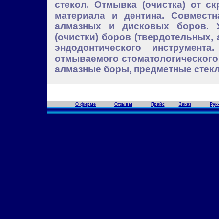
стекол. Отмывка (очистка) от с
материала и дентина. Совместн
алмазных и дисковых боров. У
(очистки) боров (твердотельных,
эндодонтического инструмент
отмываемого стоматологического
алмазные боры, предметные стекла
О фирме
Отзывы
Прайс
Заказ
Рук