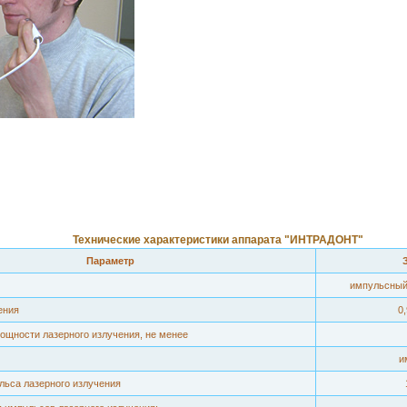
Технические характеристики аппарата "ИНТРАДОНТ"
Параметр
импульсный
ения
0
щности лазерного излучения, не менее
и
льса лазерного излучения