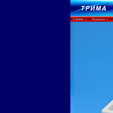
О фирме
Продукция