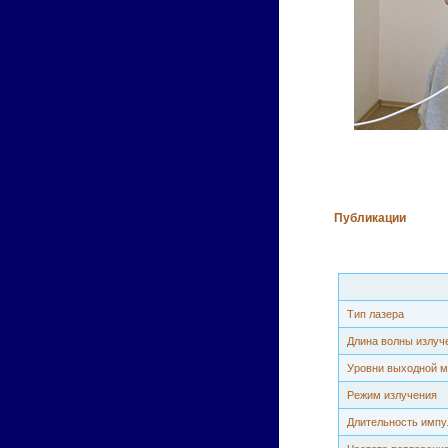
Публикации
Тип лазера
Длина волны излуч
Уровни выходной мо
Режим излучения
Длительность импу